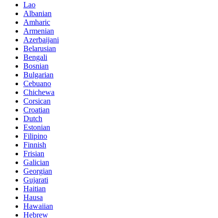
Lao
Albanian
Amharic
Armenian
Azerbaijani
Belarusian
Bengali
Bosnian
Bulgarian
Cebuano
Chichewa
Corsican
Croatian
Dutch
Estonian
Filipino
Finnish
Frisian
Galician
Georgian
Gujarati
Haitian
Hausa
Hawaiian
Hebrew