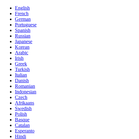
English
French
German
Portuguese
Spanish
Russian
Japanese
Korean
Arabic
Irish
Greek
Turkish
Italian
Danish
Romanian
Indonesian
Czech
Afrikaans
Swedish
Polish
Basque
Catalan
Esperanto
Hindi