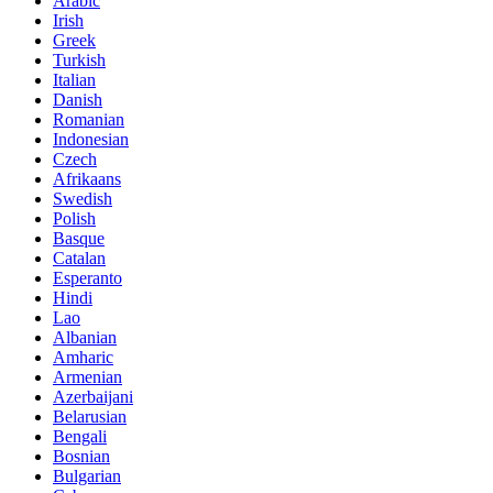
Arabic
Irish
Greek
Turkish
Italian
Danish
Romanian
Indonesian
Czech
Afrikaans
Swedish
Polish
Basque
Catalan
Esperanto
Hindi
Lao
Albanian
Amharic
Armenian
Azerbaijani
Belarusian
Bengali
Bosnian
Bulgarian