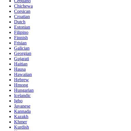
Cebuano
Chichewa
Corsican
Croatian
Dutch
Estonian
Filipino
Finnish
Frisian
Galician
Georgian
Gujarati
Haitian
Hausa
Hawaiian
Hebrew
Hmong
Hungarian
Icelandic
Igbo
Javanese
Kannada
Kazakh
Khmer
Kurdish