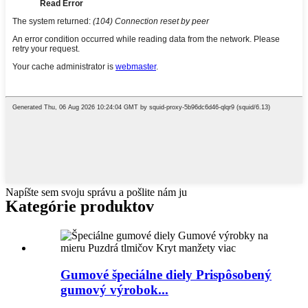
Napíšte sem svoju správu a pošlite nám ju
Kategórie produktov
Gumové špeciálne diely Prispôsobený
gumový výrobok...