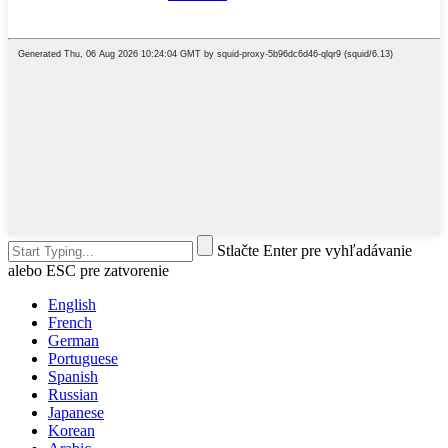
Stlačte Enter pre vyhľadávanie
alebo ESC pre zatvorenie
English
French
German
Portuguese
Spanish
Russian
Japanese
Korean