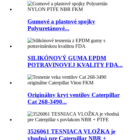
Gumové a plastové spojky
Polyuretánové...
SILIKÓNOVÝ GUMA EPDM
POTRAVINOVEJ KVALITY FDA...
Originálny kryt ventilov Caterpillar
Cat 268-3490...
3526061 TESNIACA VLOŽKA je
vhodná pre Caterpillar NBR +